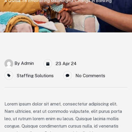
A Guide To Embracing Meaningful Change In Banking
By
Admin
23 Apr 24
Staffing Solutions
No Comments
Lorem ipsum dolor sit amet, consectetur adipiscing elit.
Nam ultricies, erat ut commodo vulputate, elit purus porta
leo, ut rutrum lorem enim eu lacus. Quisque lacinia mollis
congue. Quisque condimentum cursus nulla, id venenatis