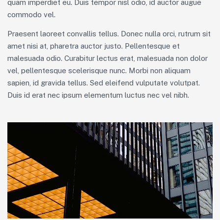
quam imperdiet eu. Duis tempor nisl odio, id auctor augue
commodo vel.
Praesent laoreet convallis tellus. Donec nulla orci, rutrum sit
amet nisi at, pharetra auctor justo. Pellentesque et
malesuada odio. Curabitur lectus erat, malesuada non dolor
vel, pellentesque scelerisque nunc. Morbi non aliquam
sapien, id gravida tellus. Sed eleifend vulputate volutpat.
Duis id erat nec ipsum elementum luctus nec vel nibh.