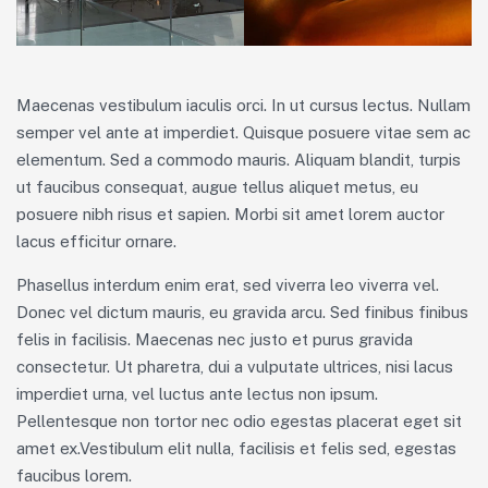
Maecenas vestibulum iaculis orci. In ut cursus lectus. Nullam
semper vel ante at imperdiet. Quisque posuere vitae sem ac
elementum. Sed a commodo mauris. Aliquam blandit, turpis
ut faucibus consequat, augue tellus aliquet metus, eu
posuere nibh risus et sapien. Morbi sit amet lorem auctor
lacus efficitur ornare.
Phasellus interdum enim erat, sed viverra leo viverra vel.
Donec vel dictum mauris, eu gravida arcu. Sed finibus finibus
felis in facilisis. Maecenas nec justo et purus gravida
consectetur. Ut pharetra, dui a vulputate ultrices, nisi lacus
imperdiet urna, vel luctus ante lectus non ipsum.
Pellentesque non tortor nec odio egestas placerat eget sit
amet ex.Vestibulum elit nulla, facilisis et felis sed, egestas
faucibus lorem.